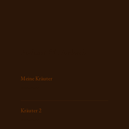
Podcast & Hörbuch
Meine Kräuter
2026-05-07
Kräuter 2
2026-05-07